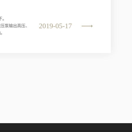
下。
2019-05-17
液压泵输出高压、
响。