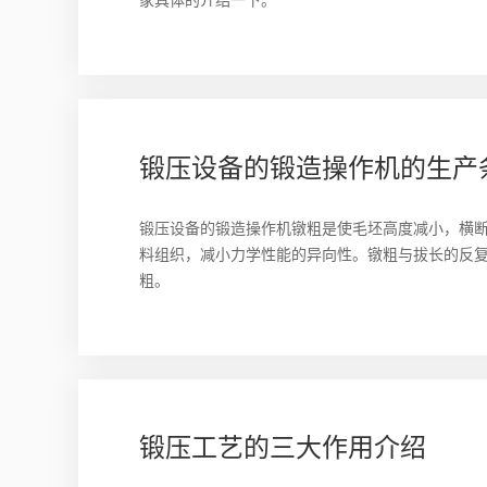
家具体的介绍一下。
锻压设备的锻造操作机的生产
锻压设备的锻造操作机镦粗是使毛坯高度减小，横
料组织，减小力学性能的异向性。镦粗与拔长的反
粗。
锻压工艺的三大作用介绍