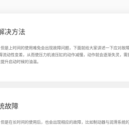
解决方法
，但是上时间的使用难免会出现故障问题，下面就给大家讲述一下应对故
得流动性变差，从而使压力机液压缸的动作减慢，动作就会逐渐失灵，需
来提升启动时候的油温。
统故障
，但是在长时间的使用后，也会出现相应的故障，比如制动器与润滑系统