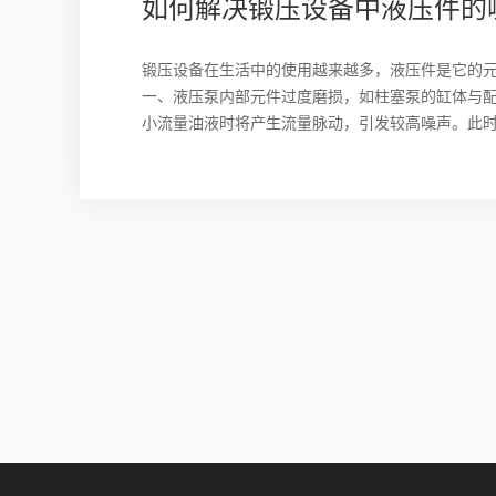
如何解决锻压设备中液压件的
锻压设备在生活中的使用越来越多，液压件是它的元
一、液压泵内部元件过度磨损，如柱塞泵的缸体与
小流量油液时将产生流量脉动，引发较高噪声。此