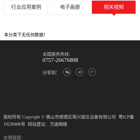
行业应用案例
电子画册
相关视频
本分类下无任何数据！
全国服务热线：
0757-26676808
分享到：
版权所有 Copyright © 佛山市顺德区荣兴锻压设备有限公司
粤ICP备
10230406号
网站建设：
万迪网络
友情链接：